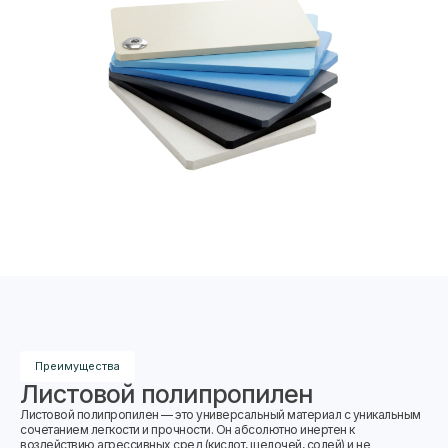
Преимущества
Листовой полипропилен
Листовой полипропилен — это универсальный материал с уникальным
сочетанием легкости и прочности. Он абсолютно инертен к
воздействию агрессивных сред (кислот, щелочей, солей) и не