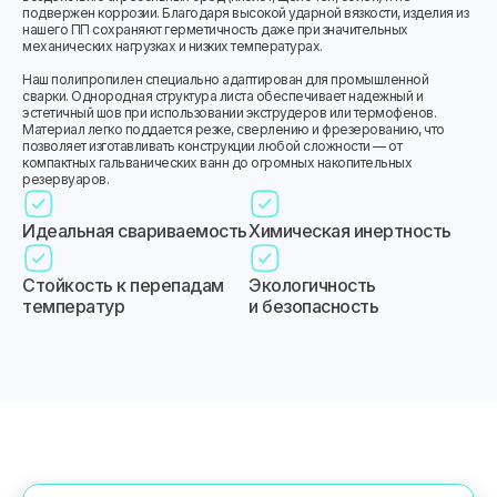
подвержен коррозии. Благодаря высокой ударной вязкости, изделия из
нашего ПП сохраняют герметичность даже при значительных
механических нагрузках и низких температурах.
Наш полипропилен специально адаптирован для промышленной
сварки. Однородная структура листа обеспечивает надежный и
эстетичный шов при использовании экструдеров или термофенов.
Материал легко поддается резке, сверлению и фрезерованию, что
позволяет изготавливать конструкции любой сложности — от
компактных гальванических ванн до огромных накопительных
резервуаров.
Идеальная свариваемость
Химическая инертность
Стойкость к перепадам
Экологичность
температур
и безопасность