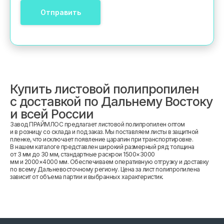
Отправить
Купить листовой полипропилен
с доставкой по Дальнему Востоку
и всей России
Завод ПРАЙМЛОС предлагает листовой полипропилен оптом
и в розницу со склада и под заказ. Мы поставляем листы в защитной
пленке, что исключает появление царапин при транспортировке.
В нашем каталоге представлен широкий размерный ряд: толщина
от 3 мм до 30 мм, стандартные раскрои 1500×3000
мм и 2000×4000 мм. Обеспечиваем оперативную отгрузку и доставку
по всему Дальневосточному региону. Цена за лист полипропилена
зависит от объема партии и выбранных характеристик.