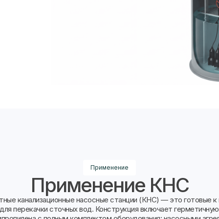
Применение
Применение КНС
тные канализационные насосные станции (КНС) — это готовые к
для перекачки сточных вод. Конструкция включает герметичну
ипропилена с полным комплектом оборудования: насосными агре