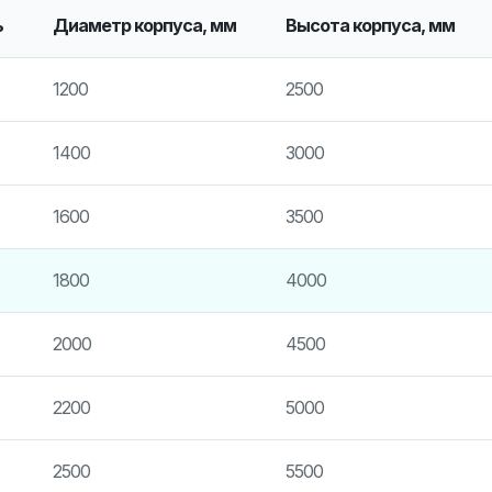
ь
Диаметр корпуса, мм
Высота корпуса, мм
1200
2500
1400
3000
1600
3500
1800
4000
2000
4500
2200
5000
2500
5500