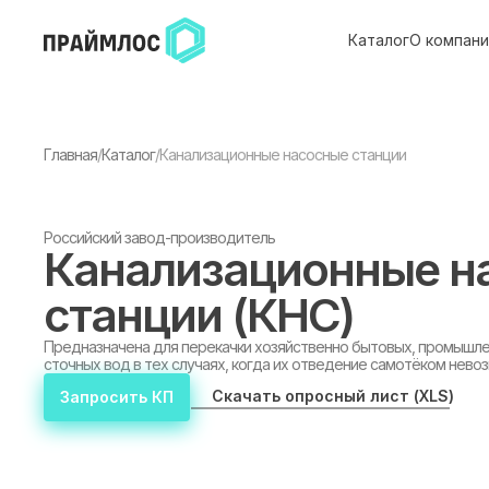
Каталог
О компани
Главная
/
Каталог
/
Канализационные насосные станции
Российский завод-производитель
Канализационные н
станции (КНС)
Предназначена для перекачки хозяйственно бытовых, промышле
сточных вод в тех случаях, когда их отведение самотёком нево
Скачать опросный лист (XLS)
Запросить КП