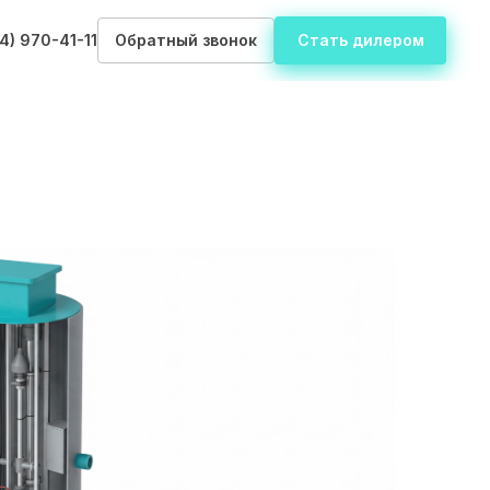
14) 970-41-11
Обратный звонок
Стать дилером