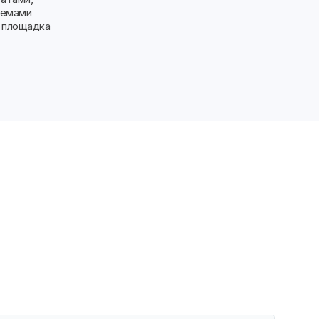
темами
, площадка