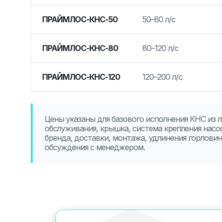
ПРАЙМЛОС-КНС-50
50–80 л/с
ПРАЙМЛОС-КНС-80
80–120 л/с
ПРАЙМЛОС-КНС-120
120–200 л/с
Цены указаны для базового исполнения КНС из 
обслуживания, крышка, система крепления насос
бренда, доставки, монтажа, удлинения горлови
обсуждения с менеджером.