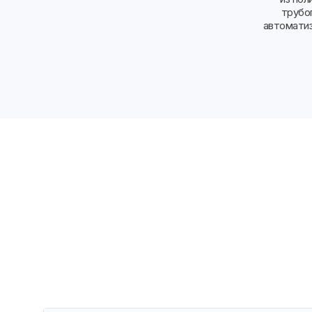
трубо
автоматиз