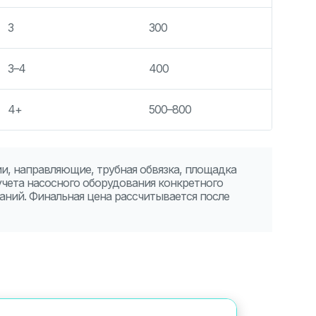
3
300
о
3–4
400
о
4+
500–800
о
и, направляющие, трубная обвязка, площадка
учета насосного оборудования конкретного
аний. Финальная цена рассчитывается после