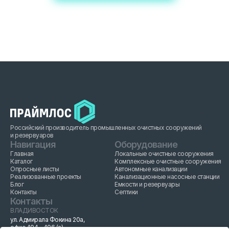
Российский производитель промышленных очистных сооружений
и резервуаров
Навигация
Оборудование
Главная
Локальные очистные сооружения
Каталог
Комплексные очистные сооружения
Опросные листы
Автономные канализации
Реализованные проекты
Канализационные насосные станции
Блог
Емкости и резервуары
Контакты
Септики
Контакты
ВЛАДИВОСТОК
ул. Адмирала Фокина 20а,
офис 404 - 406 (а)